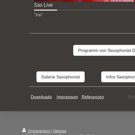
Sax Live
"top"
Programm von Saxophonist Dir
Galerie Saxophonist
Infos Saxophon
Downloads
Impressum
Referenzen
Dir
Druckversion
|
Sitemap